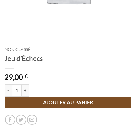
NON CLASSÉ
Jeu d’Échecs
29,00
€
quantité de Jeu d'Échecs
AJOUTER AU PANIER