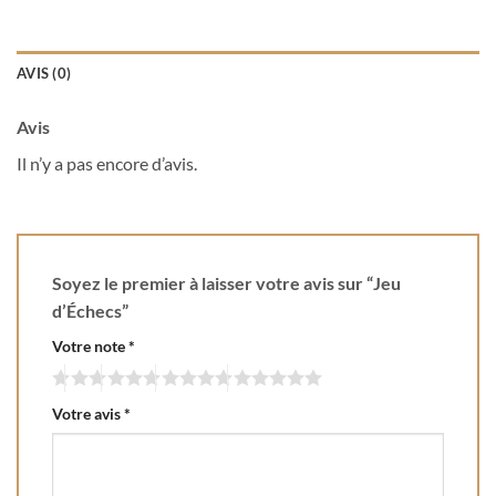
AVIS (0)
Avis
Il n’y a pas encore d’avis.
Soyez le premier à laisser votre avis sur “Jeu
d’Échecs”
Votre note
*
Votre avis
*